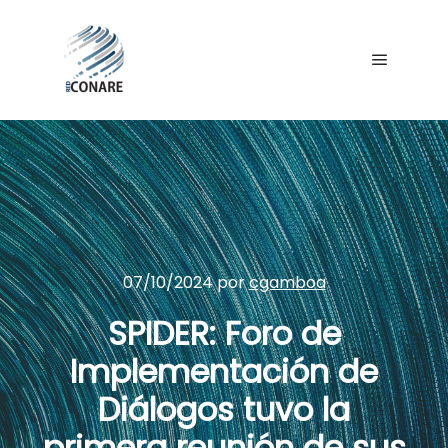
07/10/2024
por
cgamboa
SPIDER: Foro de
Implementación de
Diálogos tuvo la
primera reunión de sus